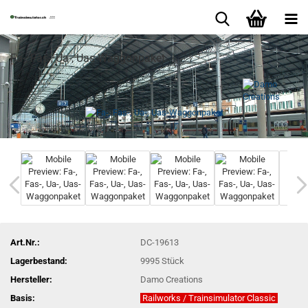
Fa-, Fas-, Ua-, Uas-Waggonpaket
Art.Nr.:
DC-19613
Lagerbestand:
9995
Stück
Hersteller:
Damo Creations
Basis:
Railworks / Trainsimulator Classic