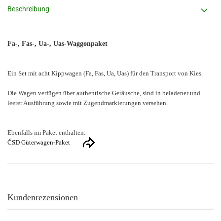
Beschreibung
Fa-, Fas-, Ua-, Uas-Waggonpaket
Ein Set mit acht Kippwagen (Fa, Fas, Ua, Uas) für den Transport von Kies.
Die Wagen verfügen über authentische Geräusche, sind in beladener und
leerer Ausführung sowie mit Zugendmarkierungen versehen.
Ebenfalls im Paket enthalten:
ČSD Güterwagen-Paket
Kundenrezensionen