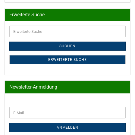
Erweiterte Suche
Erweiterte
Suche
SUCHEN
ERWEITERTE SUCHE
Newsletter-Anmeldung
WEITER
E-
ZUR
Mail
NEWSLETTER-
ANMELDUNG
ANMELDEN