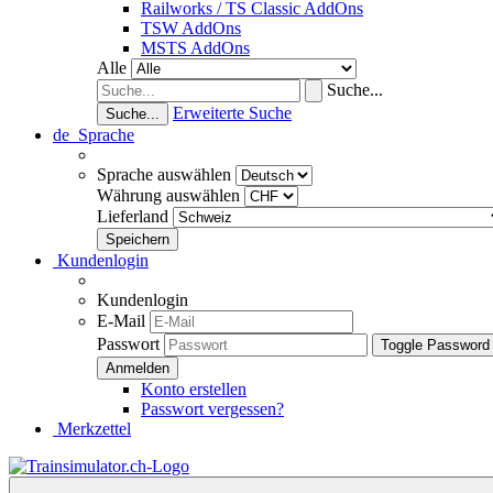
Railworks / TS Classic AddOns
TSW AddOns
MSTS AddOns
Alle
Suche...
Erweiterte Suche
Suche...
de
Sprache
Sprache auswählen
Währung auswählen
Lieferland
Kundenlogin
Kundenlogin
E-Mail
Passwort
Toggle Password
Konto erstellen
Passwort vergessen?
Merkzettel