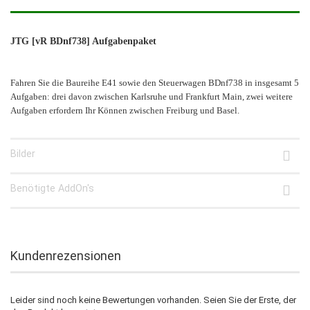
JTG [vR BDnf738] Aufgabenpaket
Fahren Sie die Baureihe E41 sowie den Steuerwagen BDnf738 in insgesamt 5
Aufgaben: drei davon zwischen Karlsruhe und Frankfurt Main, zwei weitere
Aufgaben erfordern Ihr Können zwischen Freiburg und Basel.
Bilder
Benötigte AddOn's
Kundenrezensionen
Leider sind noch keine Bewertungen vorhanden. Seien Sie der Erste, der