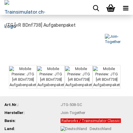
JTG [vR BDnf738] Aufgabenpaket
Art.Nr.:
JTG-508-SC
Hersteller:
Join-Together
Basis:
Railworks / Trainsimulator Classic
Land:
Deutschland