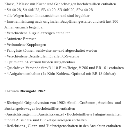
Klasse, 2.Klasse mit Küche und Gepäckwagen hochdetailliert enthalten
• SA 4ü 28, SA 4üK 28, SB 4ü 29, SB 4üK 29, SPw 4ü 28
• alle Wagen haben Innenansichten und sind begehbar
• Inneneinrichtung nach originalen Bauplänen gestaltet und seit fast 100
Jahren erstmals begehbar
• Verschiedene Zugzielanzeigen enthalten
• Animierte Bremsen
• Verbundene Kupplungen
• Fahrgäste können wahlweise an- und abgeschaltet werden
• Verschiedene Detailstufen für alle PC-Systeme
• Optimierte KI-Version für den Aufgabenbau
• Quickdrive-Verbände für vR 110 Blau/Beige, V 200 und BR 101 enthalten
• 4 Aufgaben enthalten (4x Köln-Koblenz, Optional mit BR 18 fahrbar)
Features Rheingold 1962:
• Rheingold Originalversion von 1962: Abteil-, Großraum-, Aussichts- und
Buckelspeisewagen hochdetailliert enthalten
• Aussichtswagen mit Aussichtskanzel - Hochdetaillierte Fahrgastansichten
für den Aussichts- und Buckelspeisewagen enthalten
• Reflektions-, Glanz- und Tiefeneigenschaften in den Ansichten enthalten