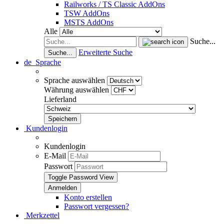
Railworks / TS Classic AddOns
TSW AddOns
MSTS AddOns
Alle
Suche...
Erweiterte Suche
Suche...
de
Sprache
Sprache auswählen
Währung auswählen
Lieferland
Kundenlogin
Kundenlogin
E-Mail
Passwort
Toggle Password View
Konto erstellen
Passwort vergessen?
Merkzettel