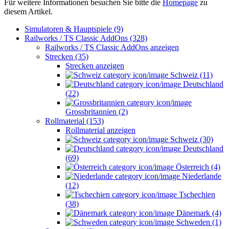
Für weitere Informationen besuchen Sie bitte die
Homepage
zu
diesem Artikel.
Simulatoren & Hauptspiele (9)
Railworks / TS Classic AddOns (328)
Railworks / TS Classic AddOns anzeigen
Strecken (35)
Strecken anzeigen
Schweiz (11)
Deutschland
(22)
Grossbritannien (2)
Rollmaterial (153)
Rollmaterial anzeigen
Schweiz (30)
Deutschland
(69)
Österreich (4)
Niederlande
(12)
Tschechien
(38)
Dänemark (4)
Schweden (1)