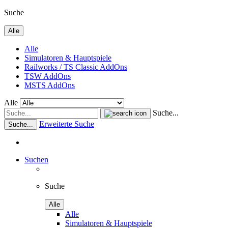
Suche
Alle
Alle
Simulatoren & Hauptspiele
Railworks / TS Classic AddOns
TSW AddOns
MSTS AddOns
Alle
Suche...
Erweiterte Suche
Suche...
Suchen
Suche
Alle
Alle
Simulatoren & Hauptspiele