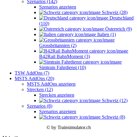
Szenarios (142)
Szenarios anzeigen
Schweiz (28)
Deutschland
(110)
Österreich (9)
Italien (1)
Grossbritannien (2)
B42Rail BahnMoment (3)
Simtrain Fahrdienst (10)
TSW AddOns (7)
MSTS AddOns (20)
MSTS AddOns anzeigen
Strecken (12)
Strecken anzeigen
Schweiz (12)
Szenarios (8)
Szenarios anzeigen
Schweiz (8)
© by Trainsimulator.ch