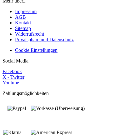
Mehr über...
Impressum
AGB
Kontakt
Sitemap
Widerrufsrecht
Privatsphäre und Datenschutz
Cookie Einstellungen
Social Media
Facebook
X - Twitter
Youtube
Zahlungsmöglichkeiten