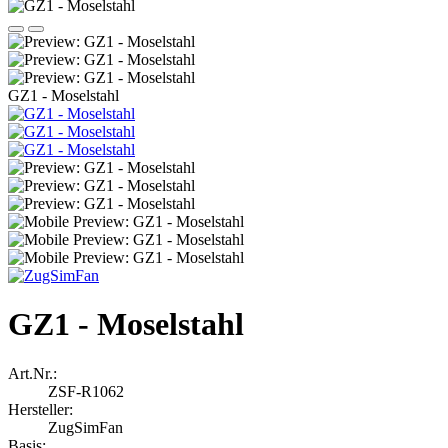
GZ1 - Moselstahl
GZ1 - Moselstahl
Art.Nr.:
ZSF-R1062
Hersteller:
ZugSimFan
Basis: