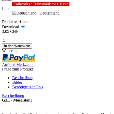
Railworks / Trainsimulator Classic
Land:
Deutschland
Produktvariante:
Download
3,05 CHF
Weiter mit
Auf den Merkzettel
Frage zum Produkt
Beschreibung
Bilder
Benötigte AddOn's
Beschreibung
GZ1 - Moselstahl